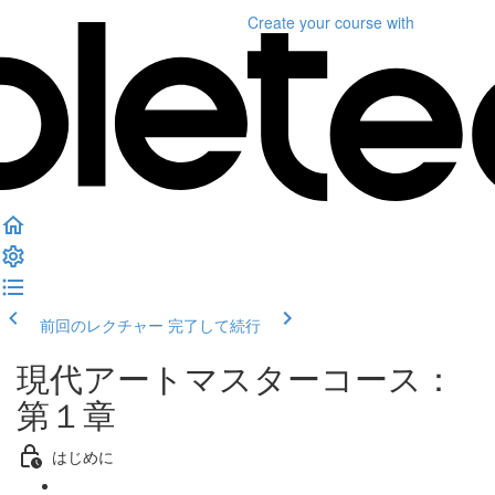
Create your course
with
前回のレクチャー
完了して続行
現代アートマスターコース：
第１章
はじめに