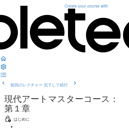
Create your course
with
前回のレクチャー
完了して続行
現代アートマスターコース：
第１章
はじめに